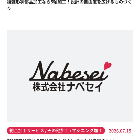
複雑形状部品加工なら5軸加工！設計の自由度を広げるものづく
り
総合加工サービス
その他加工
マシニング加工
2026.07.15