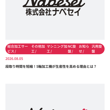
総合加工サー
その他加
マシニング加
NC旋
お知ら
汎用旋
ビス
工
工
盤
せ
盤
2026.08.05
段取り時間を短縮！5軸加工機が生産性を高める理由とは？